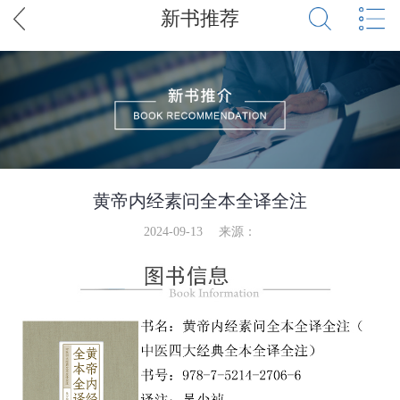
新书推荐
黄帝内经素问全本全译全注
2024-09-13
来源：