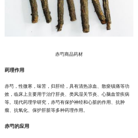
赤芍商品药材
药理作用
赤芍，性微寒，味苦，归肝经，具有清热凉血、散瘀镇痛等功
效，临床上主要用于治疗肝炎、类风湿关节炎、心脑血管疾病
等。现代药理学研究，赤芍有保护神经和心脏的作用、抗肿
瘤、抗氧化、保护肝脏等多种药理作用。
赤
芍
的
应
用