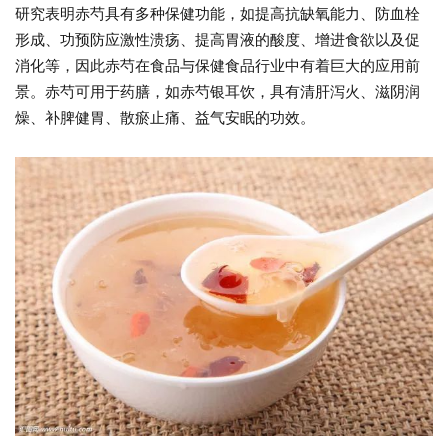
研究表明赤芍具有多种保健功能，如提高抗缺氧能力、防血栓
形成、功预防应激性溃疡、提高胃液的酸度、增进食欲以及促
消化等，因此赤芍在食品与保健食品行业中有着巨大的应用前
景。赤芍可用于药膳，如赤芍银耳饮，具有清肝泻火、滋阴润
燥、补脾健胃、散瘀止痛、益气安眠的功效。