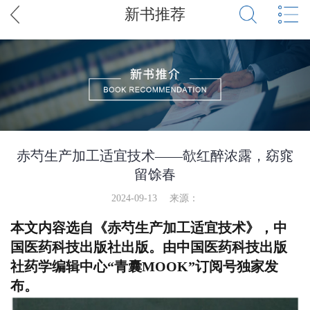
新书推荐
赤芍生产加工适宜技术——欹红醉浓露，窈窕
留馀春
2024-09-13
来源：
本文内容选自《赤芍生产加工适宜技术》，中
国医药科技出版社出版。由中国医药科技出版
社药学编辑中心“青囊MOOK”订阅号独家发
布。