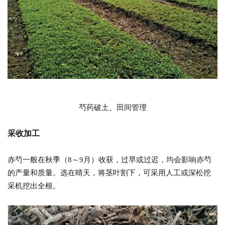
芍药破土、田间管理
采收
加工
赤
芍一般在秋季（8～9月）收获，过早或过迟，均会影响赤芍
的产量和质量。选在晴天，将茎叶割下，可采用人工或深松挖
采机挖出全根。