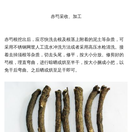
赤芍采收、加工
赤芍根挖出后，应尽快洗去根及根茎上附着的泥土等杂质，可
采用不锈钢网筐人工流水冲洗方法或者采用高压水枪清洗。接
着去掉须根等杂质，切去头尾，修平，按大小分放。修剪好的
芍根，理直弯曲，进行晾晒或烘至半干，按大小捆成小把，以
免干后弯曲。之后晒或烘至足干即可。