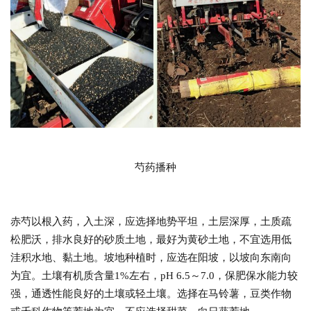
芍药播种
赤芍以根入药，入土深，应选择地势平坦，土层深厚，土质疏
松肥沃，排水良好的砂质土地，最好为黄砂土地，不宜选用低
洼积水地、黏土地。坡地种植时，应选在阳坡，以坡向东南向
为宜。土壤有机质含量1%左右，pH 6.5～7.0，保肥保水能力较
强，通透性能良好的土壤或轻土壤。选择在马铃薯，豆类作物