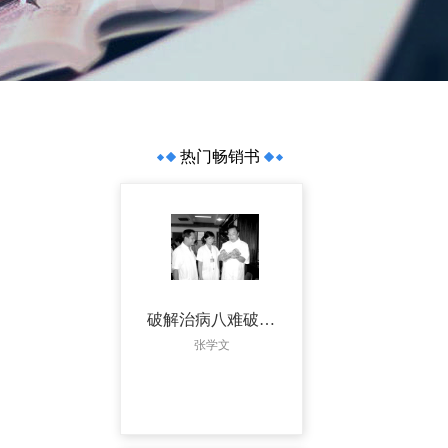
热门畅销书
破解治病八难破解治病八难——疑难病疑难原因探源
张学文