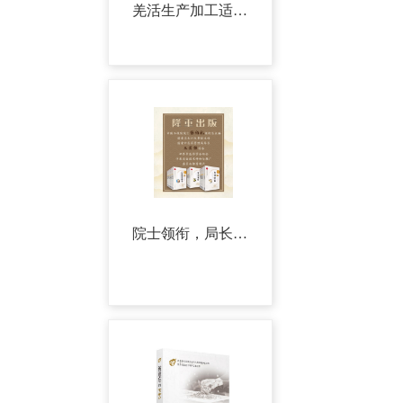
羌活生产加工适宜技术——神奇的“胡王使者”
院士领衔，局长作序，《中医适宜技术操作入门丛书》正式出版