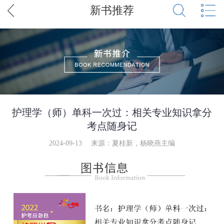
新书推荐
护理学（师）单科一次过：相关专业知识拿分
考点随身记
2024-09-13
来源：夏桂新，杨晓燕主编