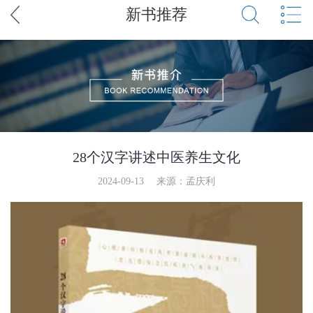
新书推荐
28个汉字讲述中医养生文化
2024-09-13
来源：孟庆利